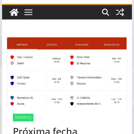
DEPORTES
Próxima fecha