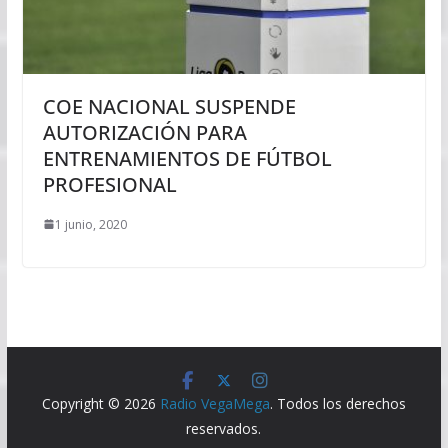
COE NACIONAL SUSPENDE
AUTORIZACIÓN PARA
ENTRENAMIENTOS DE FÚTBOL
PROFESIONAL
1 junio, 2020
Copyright © 2026
Radio VegaMega
. Todos los derechos
reservados.