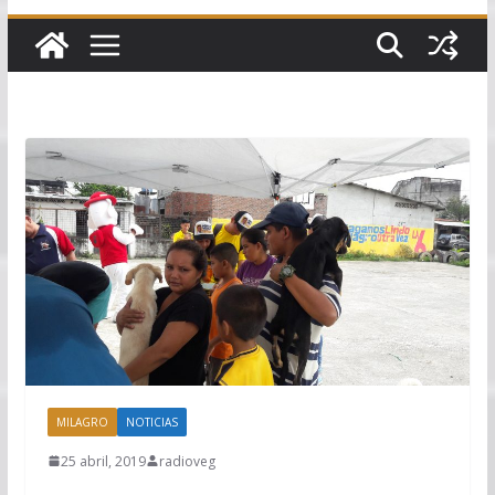
MILAGRO
NOTICIAS
25 abril, 2019
radioveg